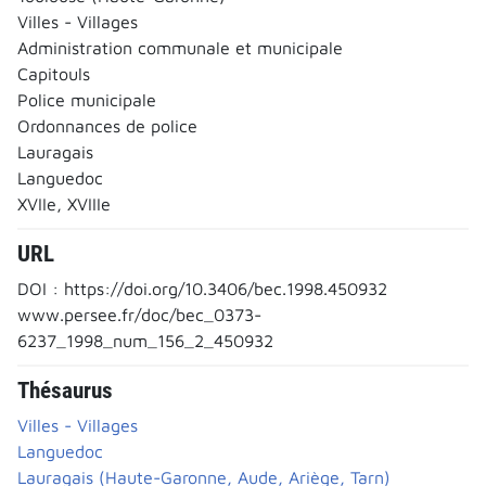
Villes - Villages
Administration communale et municipale
Capitouls
Police municipale
Ordonnances de police
Lauragais
Languedoc
XVIIe, XVIIIe
URL
DOI : https://doi.org/10.3406/bec.1998.450932
www.persee.fr/doc/bec_0373-
6237_1998_num_156_2_450932
Thésaurus
Villes - Villages
Languedoc
Lauragais (Haute-Garonne, Aude, Ariège, Tarn)