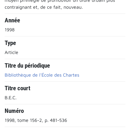
contraignant et, de ce fait, nouveau.
Année
1998
Type
Article
Titre du périodique
Bibliothèque de l'École des Chartes
Titre court
B.E.C.
Numéro
1998, tome 156-2, p. 481-536