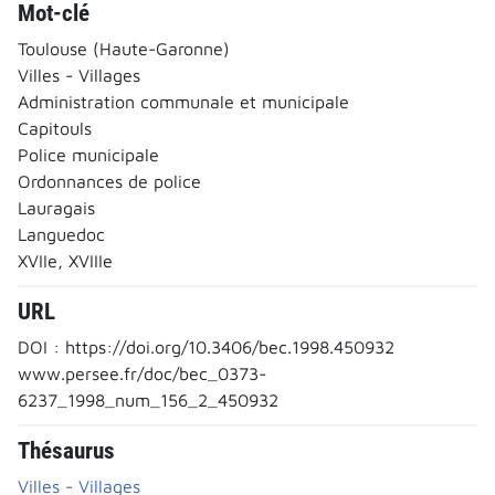
Mot-clé
Toulouse (Haute-Garonne)
Villes - Villages
Administration communale et municipale
Capitouls
Police municipale
Ordonnances de police
Lauragais
Languedoc
XVIIe, XVIIIe
URL
DOI : https://doi.org/10.3406/bec.1998.450932
www.persee.fr/doc/bec_0373-
6237_1998_num_156_2_450932
Thésaurus
Villes - Villages