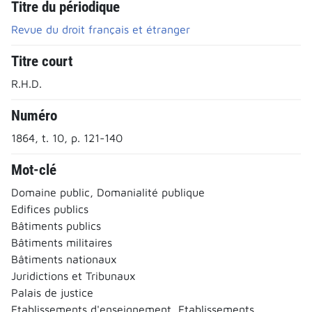
Titre du périodique
Revue du droit français et étranger
Titre court
R.H.D.
Numéro
1864, t. 10, p. 121-140
Mot-clé
Domaine public, Domanialité publique
Edifices publics
Bâtiments publics
Bâtiments militaires
Bâtiments nationaux
Juridictions et Tribunaux
Palais de justice
Etablissements d'enseignement, Etablissements