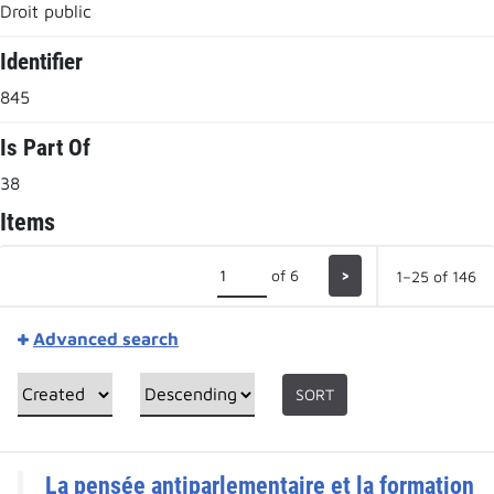
Droit public
Identifier
845
Is Part Of
38
Items
of 6
>
1–25 of 146
Advanced search
SORT
La pensée antiparlementaire et la formation