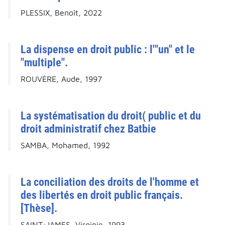
PLESSIX, Benoît, 2022
La dispense en droit public : l'"un" et le
"multiple".
ROUVÈRE, Aude, 1997
La systématisation du droit( public et du
droit administratif chez Batbie
SAMBA, Mohamed, 1992
La conciliation des droits de l'homme et
des libertés en droit public français.
[Thèse].
SAINT-JAMES, Virginie, 1993