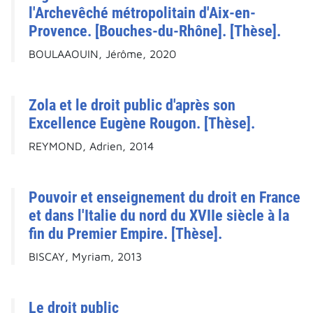
l'Archevêché métropolitain d'Aix-en-
Provence. [Bouches-du-Rhône]. [Thèse].
BOULAAOUIN, Jérôme, 2020
Zola et le droit public d'après son
Excellence Eugène Rougon. [Thèse].
REYMOND, Adrien, 2014
Pouvoir et enseignement du droit en France
et dans l'Italie du nord du XVIIe siècle à la
fin du Premier Empire. [Thèse].
BISCAY, Myriam, 2013
Le droit public