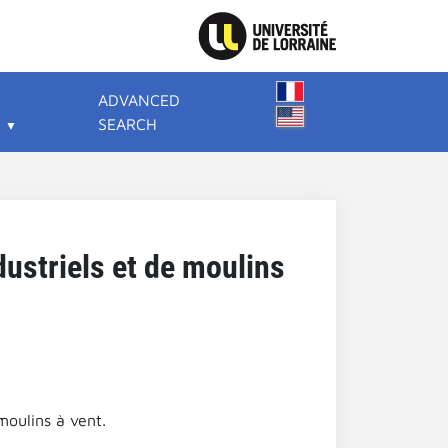
ADVANCED
SEARCH
ustriels et de moulins
moulins à vent.