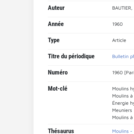
Auteur
BAUTIER,
Année
1960
Type
Article
Titre du périodique
Bulletin p
Numéro
1960 [Pari
Mot-clé
Moulins h
Moulins à
Énergie h
Meuniers
Moulins à
Thésaurus
Moulins -