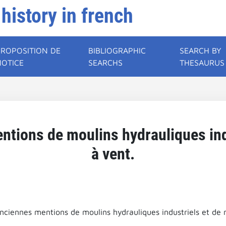
 history in french
PROPOSITION DE
BIBLIOGRAPHIC
SEARCH BY
NOTICE
SEARCHS
THESAURUS
ntions de moulins hydrauliques ind
à vent.
anciennes mentions de moulins hydrauliques industriels et de 