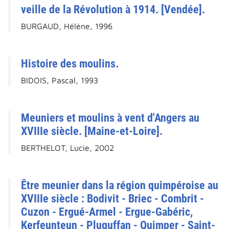
veille de la Révolution à 1914. [Vendée].
BURGAUD, Hélène, 1996
Histoire des moulins.
BIDOIS, Pascal, 1993
Meuniers et moulins à vent d'Angers au
XVIIIe siècle. [Maine-et-Loire].
BERTHELOT, Lucie, 2002
Être meunier dans la région quimpéroise au
XVIIIe siècle : Bodivit - Briec - Combrit -
Cuzon - Ergué-Armel - Ergue-Gabéric,
Kerfeunteun - Pluguffan - Quimper - Saint-