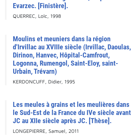
Evarzec. [Finistère].
QUERREC, Loïc, 1998
Moulins et meuniers dans la région
d'Irvillac au XVIIIe siècle (Irvillac, Daoulas,
Dirinon, Hanvec, Hôpital-Camfrout,
Logonna, Rumengol, Saint-Eloy, saint-
Urbain, Trévarn)
KERDONCUFF, Didier, 1995
Les meules à grains et les meulières dans
le Sud-Est de la France du IVe siècle avant
JC au XIIe siècle après JC. [Thèse].
LONGEPIERRE, Samuel, 2011