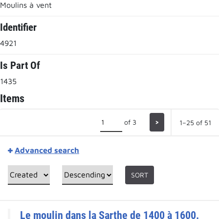
Moulins à vent
Identifier
4921
Is Part Of
1435
Items
of 3
>
1–25 of 51
Advanced search
SORT
Le moulin dans la Sarthe de 1400 à 1600.