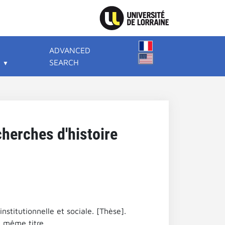
ADVANCED
SEARCH
cherches d'histoire
nstitutionnelle et sociale. [Thèse].
, même titre.