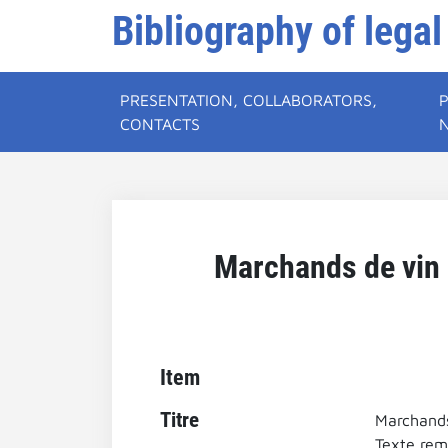
Bibliography of legal
PRESENTATION, COLLABORATORS,
CONTACTS
Marchands de vin e
Item
Titre
Marchands 
Texte rema