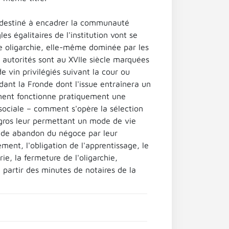
ps destiné à encadrer la communauté
s égalitaires de l'institution vont se
ne oligarchie, elle-même dominée par les
s autorités sont au XVIIe siècle marquées
vin privilégiés suivant la cour ou
dant la Fronde dont l'issue entraînera un
mment fonctionne pratiquement une
 sociale – comment s'opère la sélection
 gros leur permettant un mode de vie
apide abandon du négoce par leur
ment, l'obligation de l'apprentissage, le
ie, la fermeture de l'oligarchie,
 partir des minutes de notaires de la