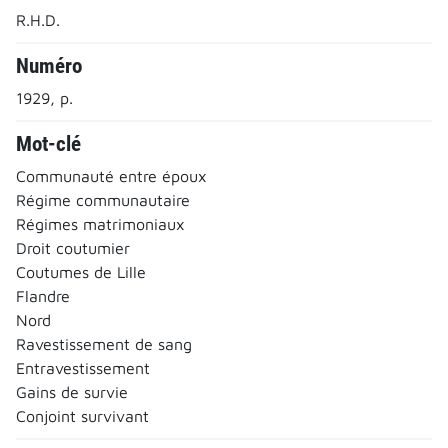
R.H.D.
Numéro
1929, p.
Mot-clé
Communauté entre époux
Régime communautaire
Régimes matrimoniaux
Droit coutumier
Coutumes de Lille
Flandre
Nord
Ravestissement de sang
Entravestissement
Gains de survie
Conjoint survivant