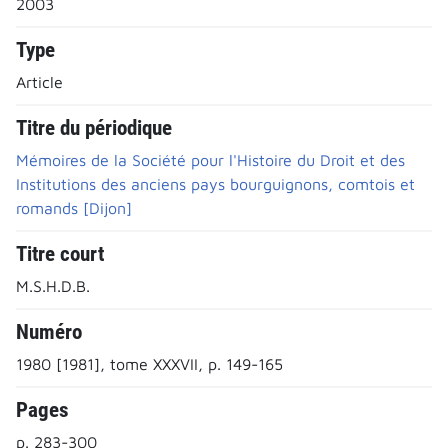
2003
Type
Article
Titre du périodique
Mémoires de la Société pour l'Histoire du Droit et des
Institutions des anciens pays bourguignons, comtois et
romands [Dijon]
Titre court
M.S.H.D.B.
Numéro
1980 [1981], tome XXXVII, p. 149-165
Pages
p. 283-300