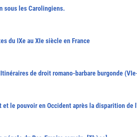
n sous les Carolingiens.
tes du IXe au XIe siècle en France
 Itinéraires de droit romano-barbare burgonde (VIe-
it et le pouvoir en Occident après la disparition de