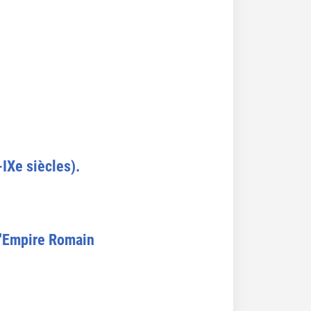
IXe siècles).
 l'Empire Romain