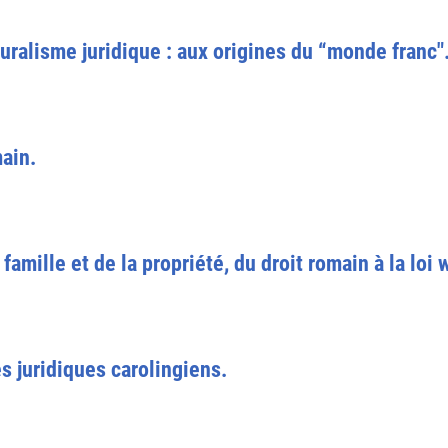
pluralisme juridique : aux origines du “monde franc"
ain.
 famille et de la propriété, du droit romain à la loi 
s juridiques carolingiens.