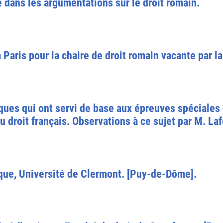
e dans les argumentations sur le droit romain.
 Paris pour la chaire de droit romain vacante par l
ques qui ont servi de base aux épreuves spéciales 
du droit français. Observations à ce sujet par M. Laf
ique, Université de Clermont. [Puy-de-Dôme].