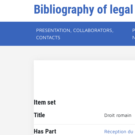
Bibliography of legal
PRESENTATION, COLLABORATORS,
CONTACTS
Item set
Title
Droit romain
Has Part
Réception du 