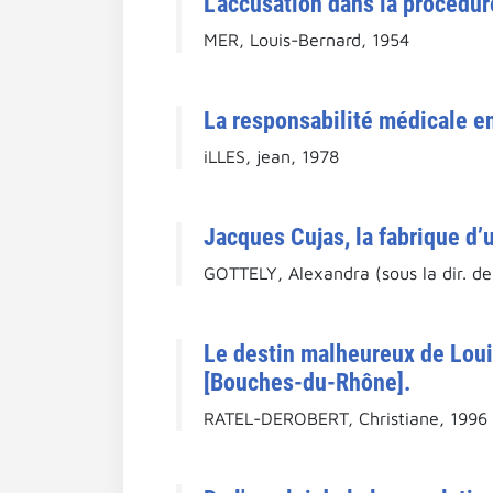
L’accusation dans la procédu
MER, Louis-Bernard, 1954
La responsabilité médicale en
iLLES, jean, 1978
Jacques Cujas, la fabrique d’u
GOTTELY, Alexandra (sous la dir. de
Le destin malheureux de Loui
[Bouches-du-Rhône].
RATEL-DEROBERT, Christiane, 1996