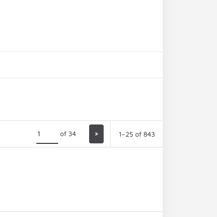
of 34
>
1–25 of 843