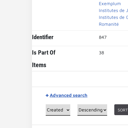
Exemplum
Institutes de 
Institutes de 
Romanité
Identifier
847
Is Part Of
38
Items
Advanced search
SORT