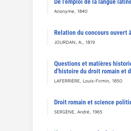
De l'emploi de la langue latin
Anonyme, 1840
Relation du concours ouvert à
JOURDAN, A., 1819
Questions et matières histori
d'histoire du droit romain et 
LAFERRIÈRE, Louis-Firmin, 1850
Droit romain et science polit
SERGÈNE, André, 1965