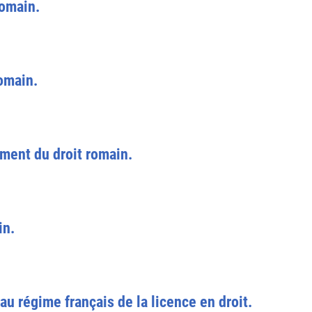
romain.
omain.
ment du droit romain.
in.
au régime français de la licence en droit.