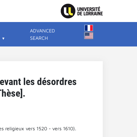
ADVANCED
SEARCH
evant les désordres
Thèse].
 religieux vers 1520 - vers 1610).