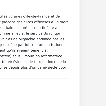
cités voisines d'île-de-France et de
précoce des élites officières à un ordre
 urbain incarné dans la fidélité à la
mme ailleurs, le service du roi qui
voir d'une oligarchie dominée par les
iques où le patriotisme urbain fusionnait
nt qu'ils avaient bénéficié,
patron) sous l'impulsion réformatrice
tre en évidence le tour de force de la
Église depuis plus d'un demi-siècle pour