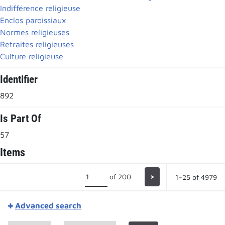
Indifférence religieuse
Enclos paroissiaux
Normes religieuses
Retraites religieuses
Culture religieuse
Identifier
892
Is Part Of
57
Items
of 200
>
1–25 of 4979
Advanced search