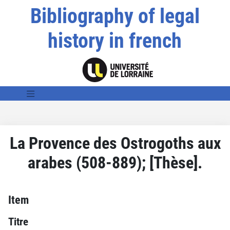
Bibliography of legal
history in french
La Provence des Ostrogoths aux
arabes (508-889); [Thèse].
Item
Titre