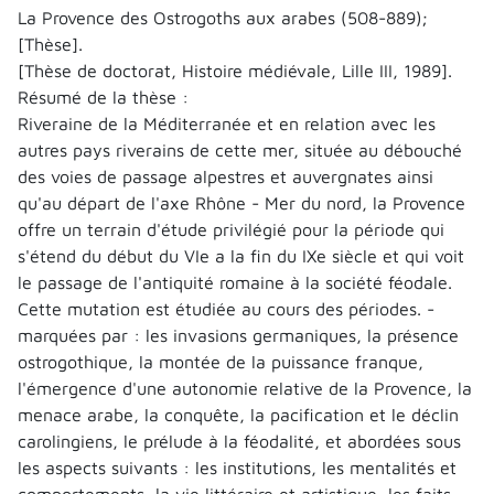
La Provence des Ostrogoths aux arabes (508-889);
[Thèse].
[Thèse de doctorat, Histoire médiévale, Lille III, 1989].
Résumé de la thèse :
Riveraine de la Méditerranée et en relation avec les
autres pays riverains de cette mer, située au débouché
des voies de passage alpestres et auvergnates ainsi
qu'au départ de l'axe Rhône - Mer du nord, la Provence
offre un terrain d'étude privilégié pour la période qui
s'étend du début du VIe a la fin du IXe siècle et qui voit
le passage de l'antiquité romaine à la société féodale.
Cette mutation est étudiée au cours des périodes. -
marquées par : les invasions germaniques, la présence
ostrogothique, la montée de la puissance franque,
l'émergence d'une autonomie relative de la Provence, la
menace arabe, la conquête, la pacification et le déclin
carolingiens, le prélude à la féodalité, et abordées sous
les aspects suivants : les institutions, les mentalités et
comportements, la vie littéraire et artistique, les faits