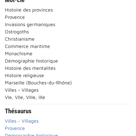
Histoire des provinces
Provence
Invasions germaniques
Ostrogoths
Christianisme
Commerce maritime
Monachisme
Démographie historique
Histoire des mentalités
Histoire religieuse
Marseille (Bouches-du-Rhône)
Villes - Villages
VIe, VIIe, VIIIe, IXe
Thésaurus
Villes - Villages
Provence
Démographie historique