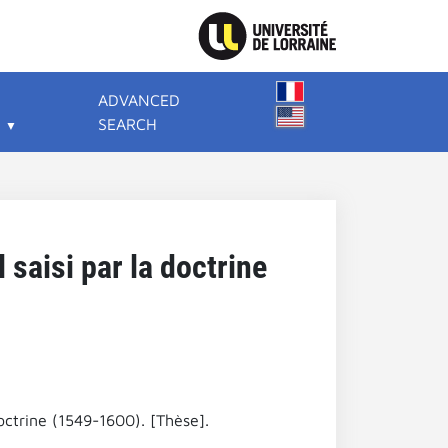
ADVANCED
SEARCH
l saisi par la doctrine
 doctrine (1549-1600). [Thèse].