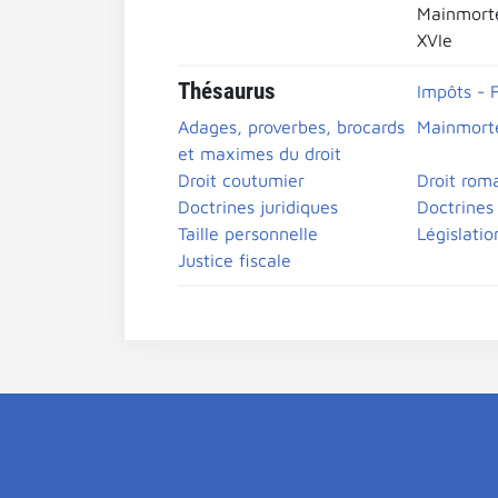
Mainmort
XVIe
Thésaurus
Impôts - F
Adages, proverbes, brocards
Mainmort
et maximes du droit
Droit coutumier
Droit rom
Doctrines juridiques
Doctrines 
Taille personnelle
Législatio
Justice fiscale