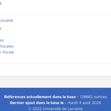
e
iscalité
e
ain
fiscales
n fiscale
Références actuellement dans la base :
128682 notices
Dernier ajout dans la base le :
mardi 4 août 2026
© 2022 Université de Lorraine