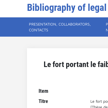
Bibliography of legal
PRESENTATION, COLLABORATORS,
CONTACTS
Le fort portant le fai
Item
Titre
Le fort po
[Thèse de 