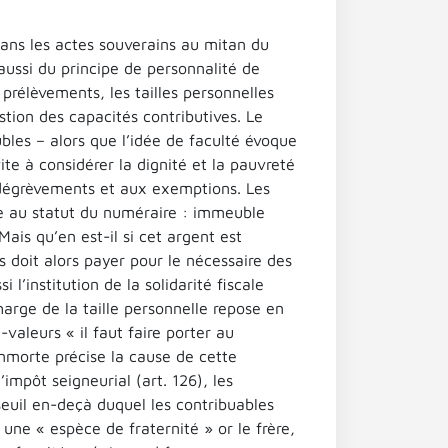
 dans les actes souverains au mitan du
 aussi du principe de personnalité de
s prélèvements, les tailles personnelles
stion des capacités contributives. Le
bles – alors que l’idée de faculté évoque
ite à considérer la dignité et la pauvreté
x dégrèvements et aux exemptions. Les
ire au statut du numéraire : immeuble
Mais qu’en est-il si cet argent est
 doit alors payer pour le nécessaire des
 l’institution de la solidarité fiscale
harge de la taille personnelle repose en
valeurs « il faut faire porter au
nmorte précise la cause de cette
l’impôt seigneurial (art. 126), les
euil en-deçà duquel les contribuables
une « espèce de fraternité » or le frère,