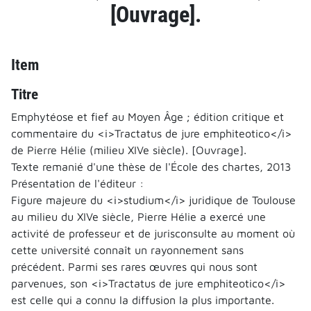
[Ouvrage].
Item
Titre
Emphytéose et fief au Moyen Âge ; édition critique et
commentaire du <i>Tractatus de jure emphiteotico</i>
de Pierre Hélie (milieu XIVe siècle). [Ouvrage].
Texte remanié d'une thèse de l'École des chartes, 2013
Présentation de l'éditeur :
Figure majeure du <i>studium</i> juridique de Toulouse
au milieu du XIVe siècle, Pierre Hélie a exercé une
activité de professeur et de jurisconsulte au moment où
cette université connaît un rayonnement sans
précédent. Parmi ses rares œuvres qui nous sont
parvenues, son <i>Tractatus de jure emphiteotico</i>
est celle qui a connu la diffusion la plus importante.