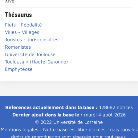
XIVe
Thésaurus
Fiefs - Féodalité
Villes - Villages
Juristes - Jurisconsultes
Romanistes
Université de Toulouse
Toulousain (Haute-Garonne)
Emphytéose
Références actuellement dans la base :
128682 notices
Dernier ajout dans la base le :
mardi 4 août 2026
© 2022 Université de Lorraine
Mentions légales : Notre base est libre d'accès, mais tous les
droits de reproduction sont réservés pour tout pays.