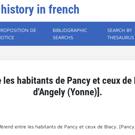
 history in french
PROPOSITION DE
BIBLIOGRAPHIC
SEARCH BY
NOTICE
SEARCHS
THESAURUS
e les habitants de Pancy et ceux de
d'Angely (Yonne)].
fférend entre les habitants de Pancy et ceux de Blacy. [Panc