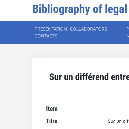
Bibliography of legal
PRESENTATION, COLLABORATORS,
CONTACTS
Sur un différend entr
Item
Titre
Sur un di