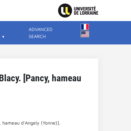
ADVANCED
SEARCH
 Blacy. [Pancy, hameau
y, hameau d'Angely (Yonne)].