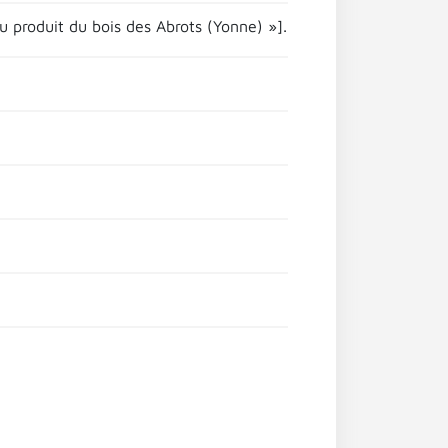
du produit du bois des Abrots (Yonne) »].