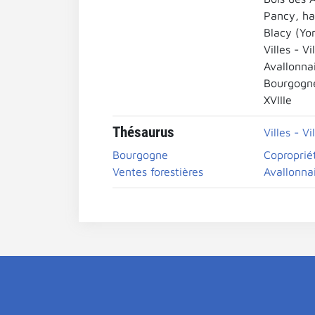
Pancy, ha
Blacy (Yo
Villes - Vi
Avallonna
Bourgogn
XVIIIe
Thésaurus
Villes - Vi
Bourgogne
Coproprié
Ventes forestières
Avallonna