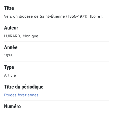
Titre
Vers un diocèse de Saint-Étienne (1856-1971). [Loire].
Auteur
LUIRARD, Monique
Année
1975
Type
Article
Titre du périodique
Etudes foréziennes
Numéro