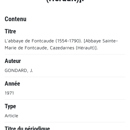
Contenu
Titre
L'abbaye de Fontcaude (1554-1790). [Abbaye Sainte-
Marie de Fontcaude, Cazedarnes (Hérault)].
Auteur
GONDARD, J.
Année
1971
Type
Article
Titre du périodique