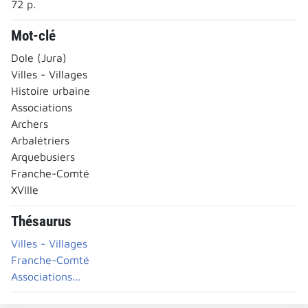
72 p.
Mot-clé
Dole (Jura)
Villes - Villages
Histoire urbaine
Associations
Archers
Arbalétriers
Arquebusiers
Franche-Comté
XVIIIe
Thésaurus
Villes - Villages
Franche-Comté
Associations...