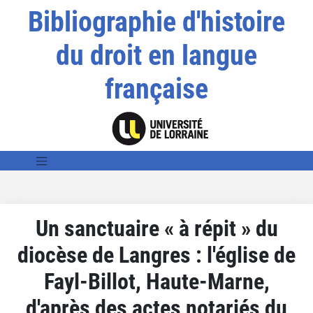
Bibliographie d'histoire
du droit en langue
française
Un sanctuaire « à répit » du
diocèse de Langres : l'église de
Fayl-Billot, Haute-Marne,
d'après des actes notariés du