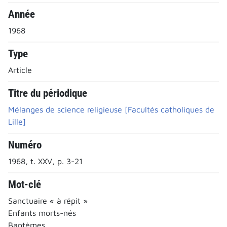
Année
1968
Type
Article
Titre du périodique
Mélanges de science religieuse [Facultés catholiques de
Lille]
Numéro
1968, t. XXV, p. 3-21
Mot-clé
Sanctuaire « à répit »
Enfants morts-nés
Baptèmes