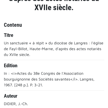
XVIIe siècle.
Contenu
Titre
Un sanctuaire « à répit » du diocèse de Langres : l'église
de Fayl-Billot, Haute-Marne, d'après des actes notariés
du XVIIe siècle.
Edition
In : <i>Actes du 38e Congrès de l'Association
bourguignonne des Sociétés savantes</i>. Langres,
1967. [248 p.]. P. 3-21.
Auteur
DIDIER, J.-Ch.