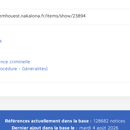
emhouest.nakalona.fr/items/show/23894
s
ence criminelle
rocédure - Généralités)
Références actuellement dans la base :
128682 notices
Dernier ajout dans la base le :
mardi 4 août 2026