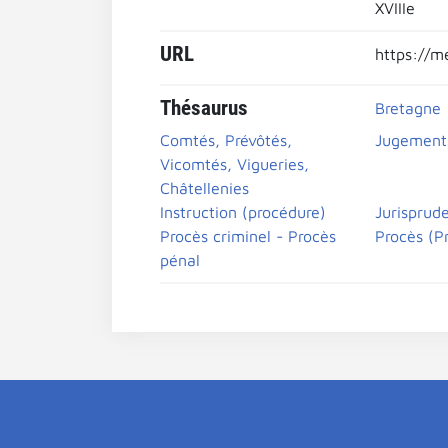
XVIIIe
URL
https://m
Thésaurus
Bretagne
Comtés, Prévôtés,
Jugement
Vicomtés, Vigueries,
Châtellenies
Instruction (procédure)
Jurisprud
Procès criminel - Procès
Procès (P
pénal