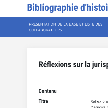
Bibliographie d'histo
PRÉSENTATION DE LA BASE ET LISTE DES
COLLABORATEURS
Réflexions sur la juri
Contenu
Titre
Réflexions
Mémoire d