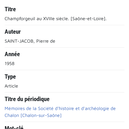
Titre
Champforgeuil au XVIIIe siècle. [Saône-et-Loire].
Auteur
SAINT-JACOB, Pierre de
Année
1958
Type
Article
Titre du périodique
Mémoires de la Société d'histoire et d'archéologie de
Chalon [Chalon-sur-Saône]
Mot-clé