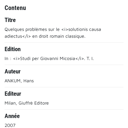
Contenu
Titre
Quelques problèmes sur le <i>solutionis causa
adiectus</i> en droit romain classique.
Edition
In : <i>Studi per Giovanni Micosia</i>. T. I.
Auteur
ANKUM, Hans
Editeur
Milan, Giuffrè Editore
Année
2007