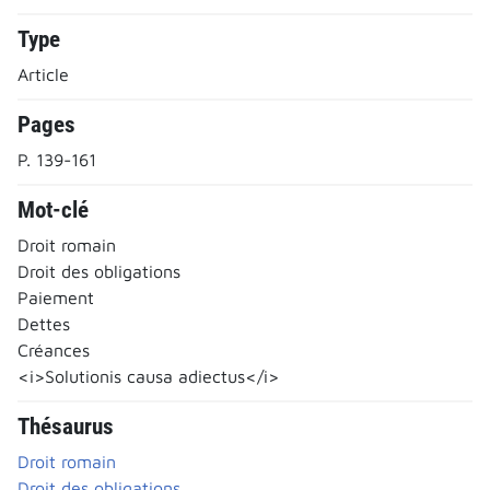
Type
Article
Pages
P. 139-161
Mot-clé
Droit romain
Droit des obligations
Paiement
Dettes
Créances
<i>Solutionis causa adiectus</i>
Thésaurus
Droit romain
Droit des obligations