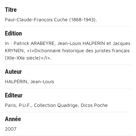
Titre
Paul-Claude-François Cuche (1868-1943).
Edition
In : Patrick ARABEYRE, Jean-Louis HALPERIN et Jacques
KRYNEN, <I>Dictionnaire historique des juristes français
(XIIe-XXe siècle)</i>.
Auteur
HALPÉRIN, Jean-Louis
Editeur
Paris, P.U.F., Collection Quadrige, Dicos Poche
Année
2007