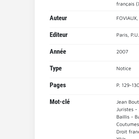
français (
Auteur
FOVIAUX,
Editeur
Paris, P.U
Année
2007
Type
Notice
Pages
P. 129-13
Mot-clé
Jean Bouti
Juristes -
Baillis - B
Coutumes
Droit fran