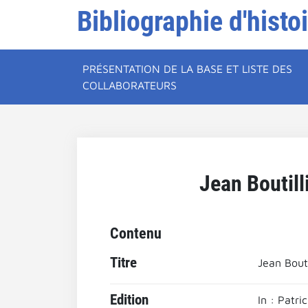
Bibliographie d'histo
PRÉSENTATION DE LA BASE ET LISTE DES
COLLABORATEURS
Jean Boutill
Contenu
Titre
Jean Bouti
Edition
In : Patr