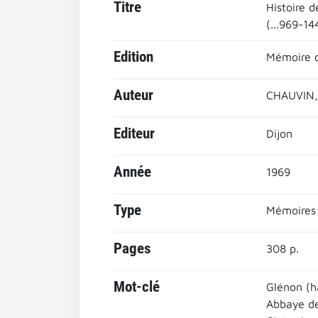
Titre
Histoire d
(...969-1
Edition
Mémoire d
Auteur
CHAUVIN,
Editeur
Dijon
Année
1969
Type
Mémoires
Pages
308 p.
Mot-clé
Glénon (h
Abbaye de