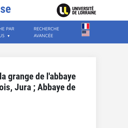
ise
HE PAR
RECHERCHE
US
AVANCÉE
la grange de l'abbaye
bois, Jura ; Abbaye de