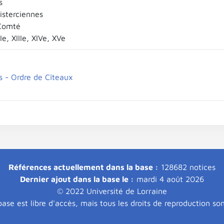
s
isterciennes
Comté
Ie, XIIIe, XIVe, XVe
s - Ordre de Cîteaux
Références actuellement dans la base :
128682 notices
Dernier ajout dans la base le :
mardi 4 août 2026
© 2022 Université de Lorraine
ase est libre d'accès, mais tous les droits de reproduction so