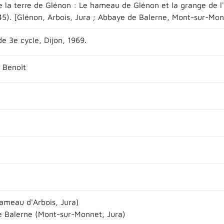
e la terre de Glénon : Le hameau de Glénon et la grange de l'
445). [Glénon, Arbois, Jura ; Abbaye de Balerne, Mont-sur-Mon
e 3e cycle, Dijon, 1969.
 Benoît
ameau d'Arbois, Jura)
 Balerne (Mont-sur-Monnet, Jura)