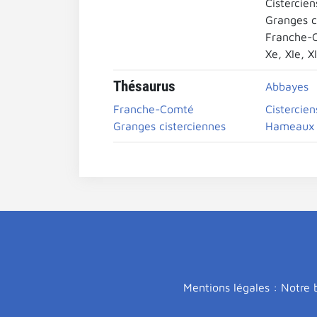
Cistercien
Granges c
Franche-
Xe, XIe, XI
Thésaurus
Abbayes
Franche-Comté
Cistercien
Granges cisterciennes
Hameaux
Mentions légales : Notre b