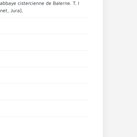
abbaye cistercienne de Balerne. T. I
net, Jura].