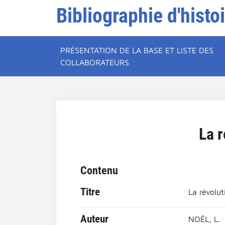
Bibliographie d'histo
PRÉSENTATION DE LA BASE ET LISTE DES
COLLABORATEURS
La r
Contenu
Titre
La révolu
Auteur
NOËL, L.