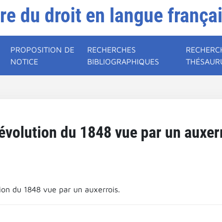
ire du droit en langue frança
PROPOSITION DE
RECHERCHES
RECHERC
NOTICE
BIBLIOGRAPHIQUES
THÉSAUR
évolution du 1848 vue par un auxer
tion du 1848 vue par un auxerrois.