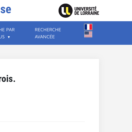
ise
HE PAR
RECHERCHE
US
AVANCÉE
rois.