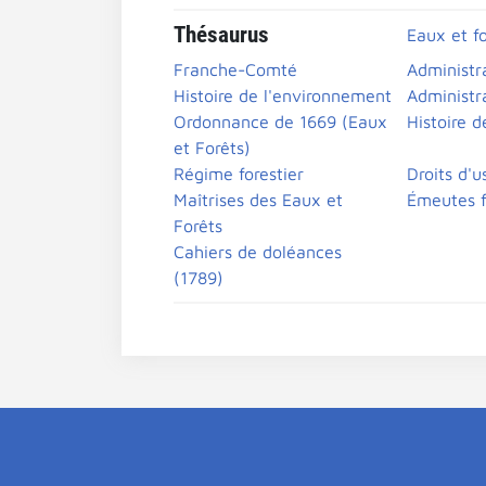
Thésaurus
Eaux et fo
Franche-Comté
Administra
Histoire de l'environnement
Administr
Ordonnance de 1669 (Eaux
Histoire d
et Forêts)
Régime forestier
Droits d'u
Maîtrises des Eaux et
Émeutes f
Forêts
Cahiers de doléances
(1789)