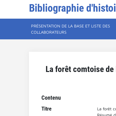
Bibliographie d'histo
PRÉSENTATION DE LA BASE ET LISTE DES
COLLABORATEURS
La forêt comtoise de 
Contenu
Titre
La forêt c
Résumé de