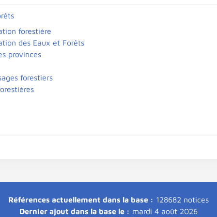
rêts
tion forestière
ation des Eaux et Forêts
es provinces
sages forestiers
orestières
Références actuellement dans la base :
128682 notices
Dernier ajout dans la base le :
mardi 4 août 2026