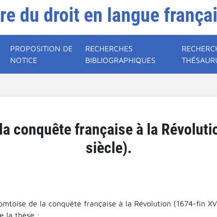
ire du droit en langue frança
PROPOSITION DE
RECHERCHES
RECHERC
NOTICE
BIBLIOGRAPHIQUES
THÉSAUR
la conquête française à la Révolut
siècle).
omtoise de la conquête française à la Révolution (1674-fin XVI
 la thèse :