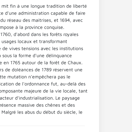
it fin à une longue tradition de liberté
ce d'une administration capable de faire
 du réseau des maitrises, et 1694, avec
 impose à la province conquise.
 1760, d'abord dans les forêts royales
s usages locaux et transformant
 de vives tensions avec les institutions
on sous la forme d'une délinquance
e en 1765 autour de la forêt de Chaux.
ers de doléances de 1789 réservent une
Cette mutation n'empêchera pas le
lication de l'ordonnance fut, au-delà des
composante majeure de la vie locale, tant
cteur d'industrialisation. Le paysage
présence massive des chênes et des
Malgré les abus du début du siècle, le