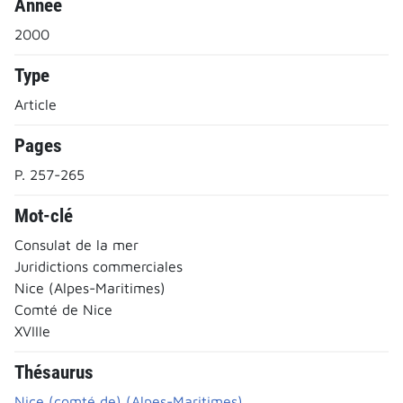
Année
2000
Type
Article
Pages
P. 257-265
Mot-clé
Consulat de la mer
Juridictions commerciales
Nice (Alpes-Maritimes)
Comté de Nice
XVIIIe
Thésaurus
Nice (comté de) (Alpes-Maritimes)