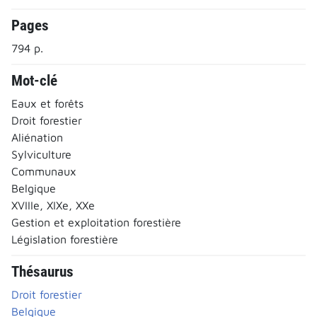
Pages
794 p.
Mot-clé
Eaux et forêts
Droit forestier
Aliénation
Sylviculture
Communaux
Belgique
XVIIIe, XIXe, XXe
Gestion et exploitation forestière
Législation forestière
Thésaurus
Droit forestier
Belgique