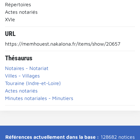
Répertoires
Actes notariés
XVIe
URL
https://memhouest.nakalona.fr/items/show/20657
Thésaurus
Notaires - Notariat
Villes - Villages
Touraine (Indre-et-Loire)
Actes notariés
Minutes notariales - Minutiers
Références actuellement dans la base :
128682 notices