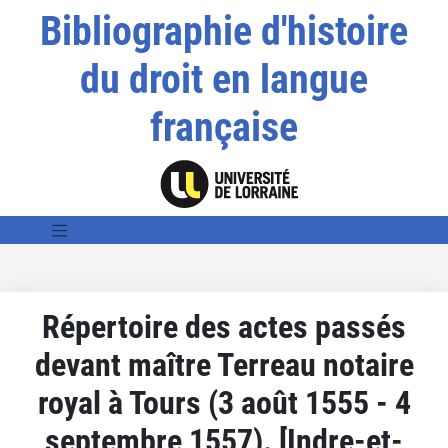
Bibliographie d'histoire
du droit en langue
française
Répertoire des actes passés
devant maître Terreau notaire
royal à Tours (3 août 1555 - 4
septembre 1557). [Indre-et-