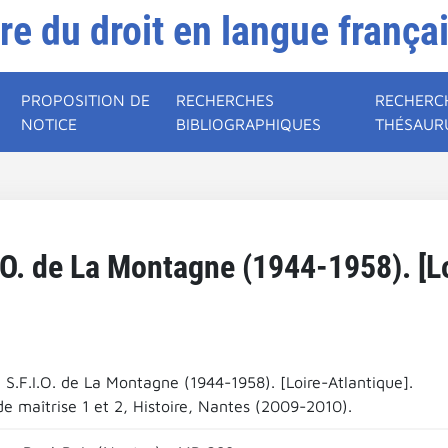
ire du droit en langue frança
PROPOSITION DE
RECHERCHES
RECHERC
NOTICE
BIBLIOGRAPHIQUES
THÉSAUR
I.O. de La Montagne (1944-1958). [Lo
 S.F.I.O. de La Montagne (1944-1958). [Loire-Atlantique].
e maîtrise 1 et 2, Histoire, Nantes (2009-2010).