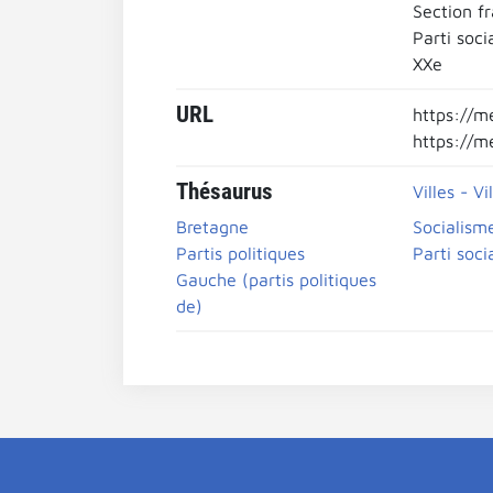
Section fr
Parti socia
XXe
URL
https://m
https://m
Thésaurus
Villes - Vi
Bretagne
Socialisme
Partis politiques
Parti socia
Gauche (partis politiques
de)