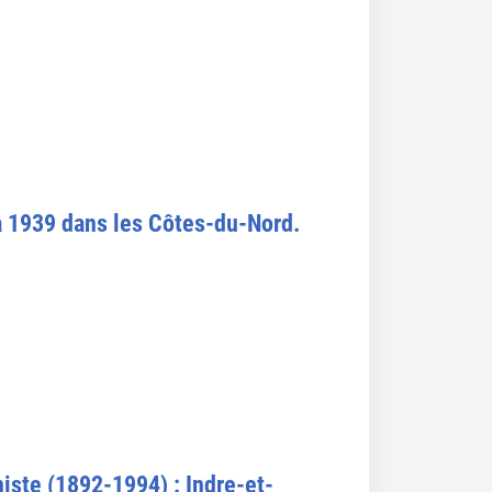
à 1939 dans les Côtes-du-Nord.
ste (1892-1994) : Indre-et-