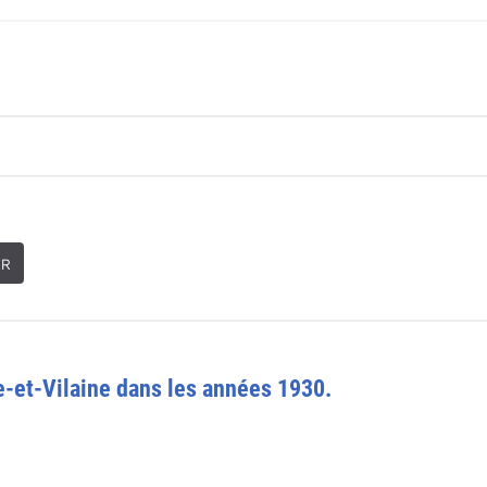
ER
le-et-Vilaine dans les années 1930.