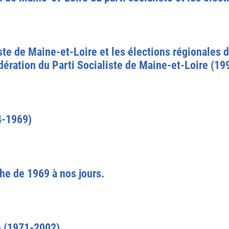
iste de Maine-et-Loire et les élections régionales 
édération du Parti Socialiste de Maine-et-Loire (1
4-1969)
che de 1969 à nos jours.
ne (1971-2002).