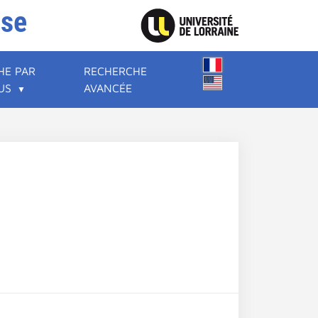
ise
HE PAR
RECHERCHE
US
AVANCÉE