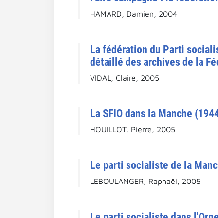
HAMARD, Damien, 2004
La fédération du Parti social
détaillé des archives de la F
VIDAL, Claire, 2005
La SFIO dans la Manche (194
HOUILLOT, Pierre, 2005
Le parti socialiste de la Man
LEBOULANGER, Raphaël, 2005
Le parti socialiste dans l'Or