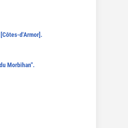
 [Côtes-d'Armor].
 du Morbihan".