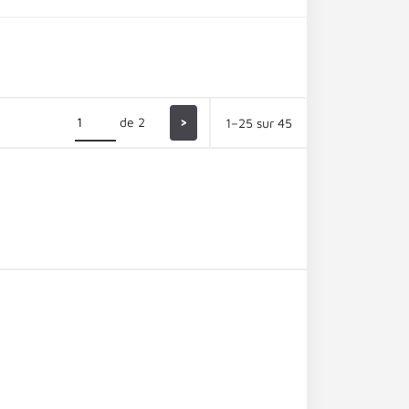
de 2
>
1–25 sur 45