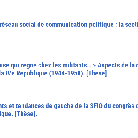
réseau social de communication politique : la secti
ise qui règne chez les militants… » Aspects de la cr
 la IVe République (1944-1958). [Thèse].
ants et tendances de gauche de la SFIO du congrès 
ique. [Thèse].