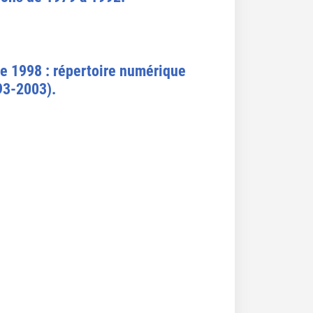
de 1998 : répertoire numérique
993-2003).