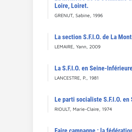
Loire, Loiret.
GRENUT, Sabine, 1996
La section S.F.I.O. de La Mon
LEMAIRE, Yann, 2009
La S.F.I.O. en Seine-Inférieu
LANCESTRE, P., 1981
Le parti socialiste S.F.I.O. e
RIOULT, Marie-Claire, 1974
Faire campagne : la fédératio