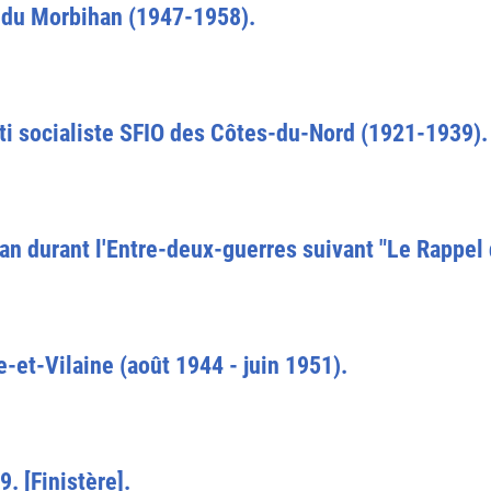
O du Morbihan (1947-1958).
ti socialiste SFIO des Côtes-du-Nord (1921-1939).
an durant l'Entre-deux-guerres suivant "Le Rappel
le-et-Vilaine (août 1944 - juin 1951).
. [Finistère].