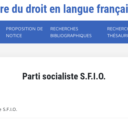
ire du droit en langue frança
PROPOSITION DE
RECHERCHES
RECHERC
NOTICE
BIBLIOGRAPHIQUES
THÉSAUR
Parti socialiste S.F.I.O.
e S.F.I.O.