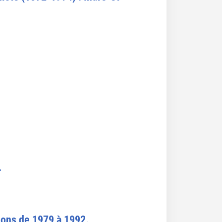
.
tions de 1979 à 1992.