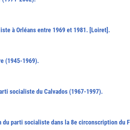
iste à Orléans entre 1969 et 1981. [Loiret].
re (1945-1969).
parti socialiste du Calvados (1967-1997).
n du parti socialiste dans la 8e circonscription du