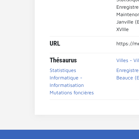
Enregistr
Maintenon
Janville (
XVIIIe
URL
https://m
Thésaurus
Villes - Vi
Statistiques
Enregistre
Informatique -
Beauce (E
Informatisation
Mutations foncières