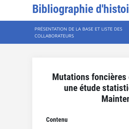
Bibliographie d'histo
PRÉSENTATION DE LA BASE ET LISTE DES
COLLABORATEURS
Mutations foncières e
une étude statist
Mainten
Contenu