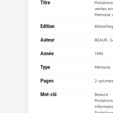
Titre
Mutations 
ventes en
Mémoire de
Edition
Bibliothè
Auteur
BÉAUR, G
Année
1995
Type
Mémoire
Pages
2 volumes
Mot-clé
Beauce
Mutations
Informati
Statistiqu