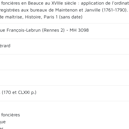
foncières en Beauce au XVIIIe siècle : application de l'ordina
registrées aux bureaux de Maintenon et Janville (1761-1790). 
 maîtrise, Histoire, Paris 1 (sans date)
que François-Lebrun (Rennes 2) - MH 3098
érard
 (170 et CLXXI p.)
 foncières
que
es