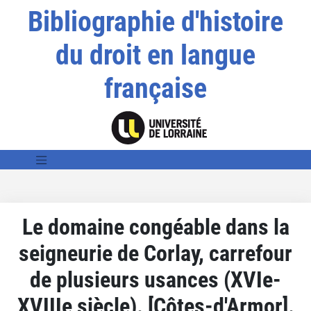
Bibliographie d'histoire
du droit en langue
française
Le domaine congéable dans la
seigneurie de Corlay, carrefour
de plusieurs usances (XVIe-
XVIIIe siècle). [Côtes-d'Armor].