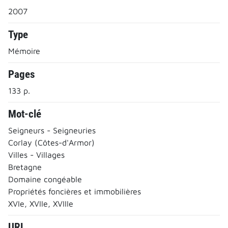
2007
Type
Mémoire
Pages
133 p.
Mot-clé
Seigneurs - Seigneuries
Corlay (Côtes-d'Armor)
Villes - Villages
Bretagne
Domaine congéable
Propriétés foncières et immobilières
XVIe, XVIIe, XVIIIe
URL