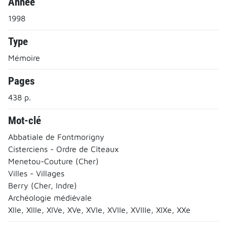
Année
1998
Type
Mémoire
Pages
438 p.
Mot-clé
Abbatiale de Fontmorigny
Cisterciens - Ordre de Cîteaux
Menetou-Couture (Cher)
Villes - Villages
Berry (Cher, Indre)
Archéologie médiévale
XIIe, XIIIe, XIVe, XVe, XVIe, XVIIe, XVIIIe, XIXe, XXe