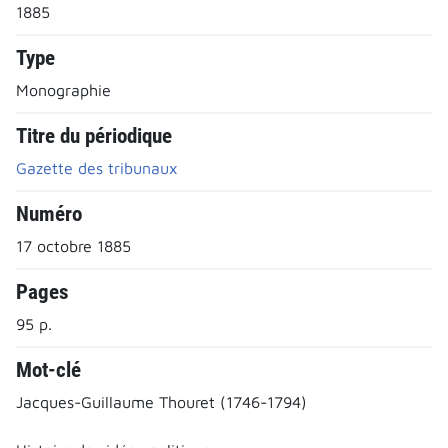
1885
Type
Monographie
Titre du périodique
Gazette des tribunaux
Numéro
17 octobre 1885
Pages
95 p.
Mot-clé
Jacques-Guillaume Thouret (1746-1794)