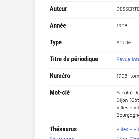
Auteur
DESSERTE
Année
1908
Type
Article
Titre du périodique
Revue int
Numéro
1908, tom
Mot-clé
Faculté de
Dijon (Cô
Villes - Vi
Bourgogn
Thésaurus
Villes - Vi