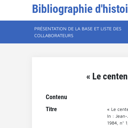
Bibliographie d'histo
PRÉSENTATION DE LA BASE ET LISTE DES
COLLABORATEURS
« Le centena
Contenu
Titre
« Le cente
In : Jean-
1984, n° 1