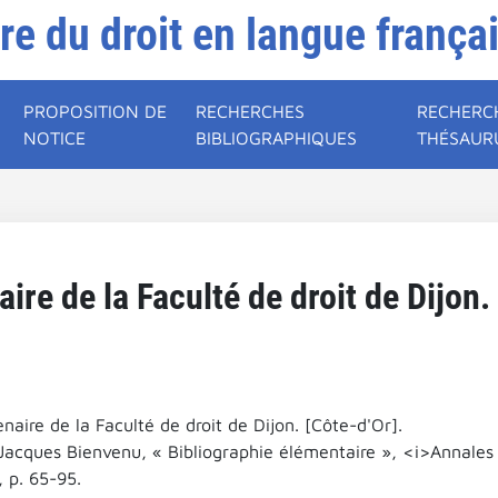
ire du droit en langue frança
PROPOSITION DE
RECHERCHES
RECHERC
NOTICE
BIBLIOGRAPHIQUES
THÉSAUR
ire de la Faculté de droit de Dijon.
naire de la Faculté de droit de Dijon. [Côte-d'Or].
Jacques Bienvenu, « Bibliographie élémentaire », <i>Annales d
, p. 65-95.