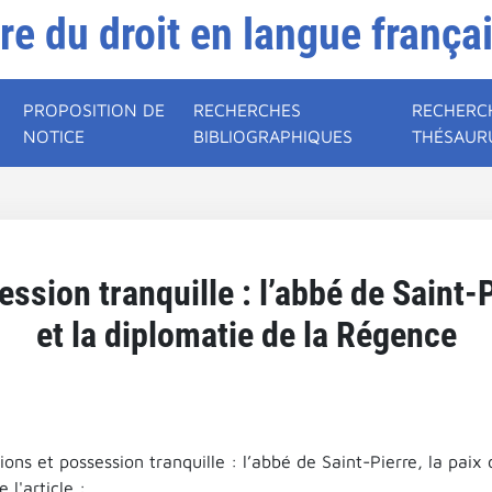
ire du droit en langue frança
PROPOSITION DE
RECHERCHES
RECHERC
NOTICE
BIBLIOGRAPHIQUES
THÉSAUR
sion tranquille : l’abbé de Saint-P
et la diplomatie de la Régence
ons et possession tranquille : l’abbé de Saint-Pierre, la paix
l'article :