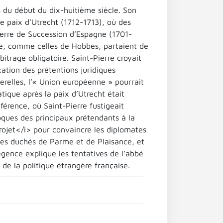
s du début du dix-huitième siècle. Son
e paix d’Utrecht (1712-1713), où des
uerre de Succession d’Espagne (1701-
re, comme celles de Hobbes, partaient de
itrage obligatoire. Saint-Pierre croyait
xation des prétentions juridiques
erelles, l’« Union européenne » pourrait
tique après la paix d’Utrecht était
érence, où Saint-Pierre fustigeait
roques des principaux prétendants à la
Projet</i> pour convaincre les diplomates
 les duchés de Parme et de Plaisance, et
gence explique les tentatives de l’abbé
de la politique étrangère française.