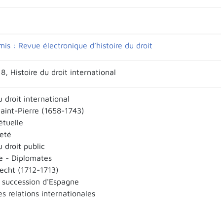
is : Revue électronique d’histoire du droit
8, Histoire du droit international
u droit international
aint-Pierre (1658-1743)
étuelle
eté
u droit public
e - Diplomates
recht (1712-1713)
 succession d'Espagne
es relations internationales