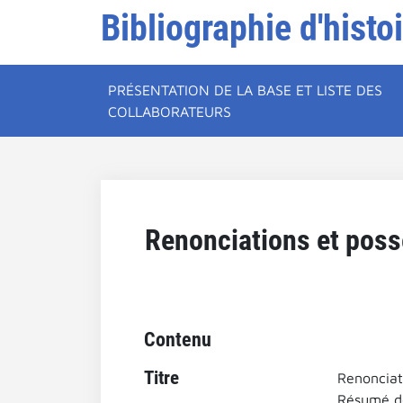
Bibliographie d'histo
PRÉSENTATION DE LA BASE ET LISTE DES
COLLABORATEURS
Renonciations et posses
Contenu
Titre
Renonciati
Résumé de 