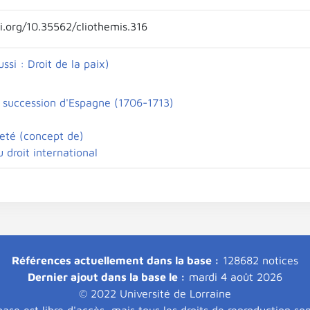
oi.org/10.35562/cliothemis.316
ussi : Droit de la paix)
 succession d'Espagne (1706-1713)
eté (concept de)
u droit international
Références actuellement dans la base :
128682 notices
Dernier ajout dans la base le :
mardi 4 août 2026
© 2022 Université de Lorraine