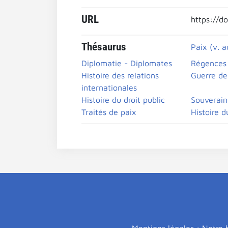
URL
https://d
Thésaurus
Paix (v. a
Diplomatie - Diplomates
Régences
Histoire des relations
Guerre de
internationales
Histoire du droit public
Souverain
Traités de paix
Histoire d