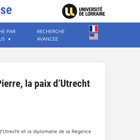
ise
HE PAR
RECHERCHE
US
AVANCÉE
ierre, la paix d’Utrecht
 d’Utrecht et la diplomatie de la Régence