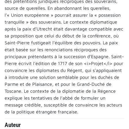
des prétentions juridiques réciproques des souverains,
source de querelles. En abandonnant les querelles,
l’« Union européenne » pourrait assurer la « possession
tranquille » des souverains. Le contexte diplomatique
après la paix d’Utrecht était davantage compatible avec
sa proposition que celui du début de la conférence, où
Saint-Pierre fustigeait l’équilibre des pouvoirs. La paix
était basée sur les renonciations réciproques des
principaux prétendants à la succession d’Espagne. Saint-
Pierre écrivit l’édition de 1717 de son <i>Projet</i> pour
convaincre les diplomates du Régent, qui s’appliquaient
à introduire une solution semblable pour les duchés de
Parme et de Plaisance, et pour le Grand-Duché de
Toscane. Le contexte de la diplomatie de la Régence
explique les tentatives de l’abbé de formuler un
message crédible, susceptible de convaincre les acteurs
de la politique étrangère française.
Auteur