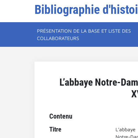
Bibliographie d'histo
PRÉSENTATION DE LA BASE ET LISTE DES
COLLABORATEURS
L’abbaye Notre-Dame
X
Contenu
Titre
L’abbaye
Notre-Dam