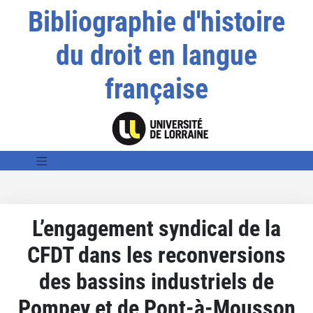
Bibliographie d'histoire
du droit en langue
française
L’engagement syndical de la
CFDT dans les reconversions
des bassins industriels de
Pompey et de Pont-à-Mousson