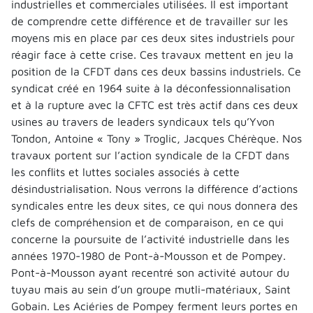
industrielles et commerciales utilisées. Il est important
de comprendre cette différence et de travailler sur les
moyens mis en place par ces deux sites industriels pour
réagir face à cette crise. Ces travaux mettent en jeu la
position de la CFDT dans ces deux bassins industriels. Ce
syndicat créé en 1964 suite à la déconfessionnalisation
et à la rupture avec la CFTC est très actif dans ces deux
usines au travers de leaders syndicaux tels qu’Yvon
Tondon, Antoine « Tony » Troglic, Jacques Chérèque. Nos
travaux portent sur l’action syndicale de la CFDT dans
les conflits et luttes sociales associés à cette
désindustrialisation. Nous verrons la différence d’actions
syndicales entre les deux sites, ce qui nous donnera des
clefs de compréhension et de comparaison, en ce qui
concerne la poursuite de l’activité industrielle dans les
années 1970-1980 de Pont-à-Mousson et de Pompey.
Pont-à-Mousson ayant recentré son activité autour du
tuyau mais au sein d’un groupe mutli-matériaux, Saint
Gobain. Les Aciéries de Pompey ferment leurs portes en