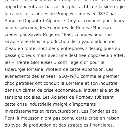
appartiennent aux bassins les plus actifs de la sidérurgie
lorraine. Les aciéries de Pompey, créées en 1872 par
Auguste Dupont et Alphonse Dreyfus connues pour leurs
aciers spéciaux, les Fonderies de Pont-à-Mousson
créées par Xavier Rogé en 1856, connues pour son
savoir-faire dans la production de tuyau d’adduction
d’eau en fonte, sont deux entreprises sidérurgiques au
passé glorieux mais avec une destinée opposée.En effet,
les « Trente Glorieuses » sont l’âge d’or pour la
sidérurgie lorraine, moteur de cette expansion. Les
évènements des années 1960-1970 comme le premier
choc pétrolier ont conduit la Lorraine et son industrie
dans un climat de crise économique, industrielle et de
tensions sociales. Les Aciéries de Pompey subissent
cette crise industrielle malgré d’importants
investissements et restructurations. Les Fonderies de
Pont-à-Mousson n’ont pas connu cette crise en raison
du type de production et des stratégies financières,