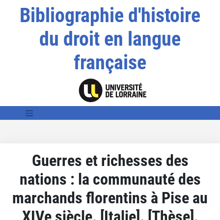
Bibliographie d'histoire
du droit en langue
française
Guerres et richesses des
nations : la communauté des
marchands florentins à Pise au
XIVe siècle. [Italie]. [Thèse].