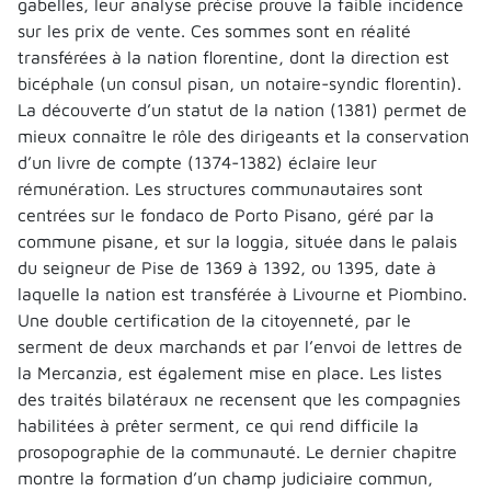
gabelles, leur analyse précise prouve la faible incidence
sur les prix de vente. Ces sommes sont en réalité
transférées à la nation florentine, dont la direction est
bicéphale (un consul pisan, un notaire-syndic florentin).
La découverte d’un statut de la nation (1381) permet de
mieux connaître le rôle des dirigeants et la conservation
d’un livre de compte (1374-1382) éclaire leur
rémunération. Les structures communautaires sont
centrées sur le fondaco de Porto Pisano, géré par la
commune pisane, et sur la loggia, située dans le palais
du seigneur de Pise de 1369 à 1392, ou 1395, date à
laquelle la nation est transférée à Livourne et Piombino.
Une double certification de la citoyenneté, par le
serment de deux marchands et par l’envoi de lettres de
la Mercanzia, est également mise en place. Les listes
des traités bilatéraux ne recensent que les compagnies
habilitées à prêter serment, ce qui rend difficile la
prosopographie de la communauté. Le dernier chapitre
montre la formation d’un champ judiciaire commun,