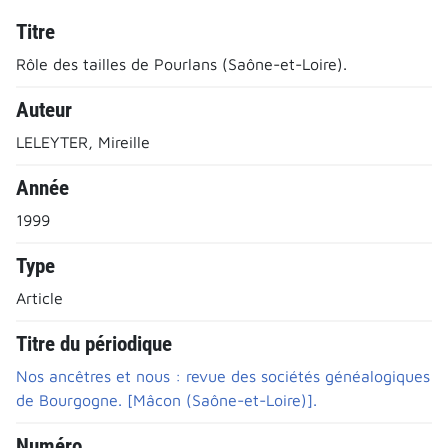
Titre
Rôle des tailles de Pourlans (Saône-et-Loire).
Auteur
LELEYTER, Mireille
Année
1999
Type
Article
Titre du périodique
Nos ancêtres et nous : revue des sociétés généalogiques
de Bourgogne. [Mâcon (Saône-et-Loire)].
Numéro