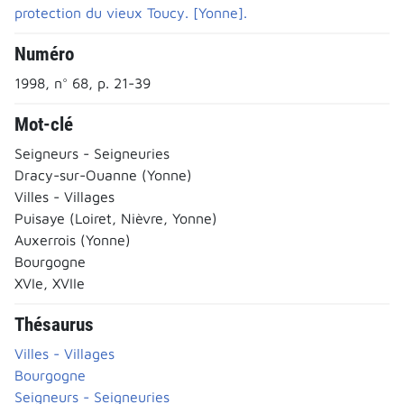
protection du vieux Toucy. [Yonne].
Numéro
1998, n° 68, p. 21-39
Mot-clé
Seigneurs - Seigneuries
Dracy-sur-Ouanne (Yonne)
Villes - Villages
Puisaye (Loiret, Nièvre, Yonne)
Auxerrois (Yonne)
Bourgogne
XVIe, XVIIe
Thésaurus
Villes - Villages
Bourgogne
Seigneurs - Seigneuries