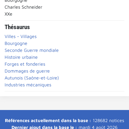
Charles Schneider
XXe
Thésaurus
Villes - Villages
Bourgogne
Seconde Guerre mondiale
Histoire urbaine
Forges et fonderies
Dommages de guerre
Autunois (Saône-et-Loire)
Industries mécaniques
Références actuellement dans la base :
128682 notices
Dernier ajout dans la base le :
mardi 4 août 2026