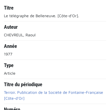
Titre
Le télégraphe de Belleneuve. [Côte-d'Or].
Auteur
CHEVREUL, Raoul
Année
1977
Type
Article
Titre du périodique
Terroir. Publication de la Société de Fontaine-Française
[Côte-d'Or]
Numéro