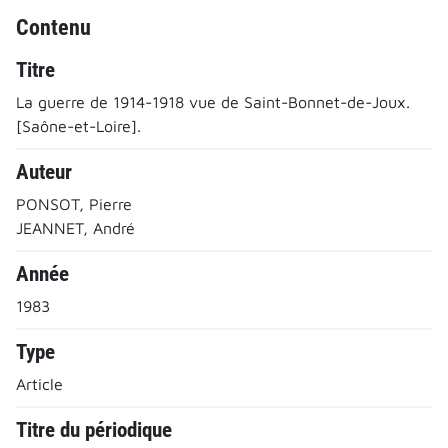
Contenu
Titre
La guerre de 1914-1918 vue de Saint-Bonnet-de-Joux.
[Saône-et-Loire].
Auteur
PONSOT, Pierre
JEANNET, André
Année
1983
Type
Article
Titre du périodique