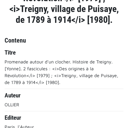
<i>Treigny, village de Puisaye,
de 1789 à 1914</i> [1980].
Contenu
Titre
Promenade autour d'un clocher. Histoire de Treigny.
[Yonne]. 2 fascicules : <i>Des origines à la
Révolution</i> [1979] ; <i>Treigny, village de Puisaye,
de 1789 à 1914</i> [1980].
Auteur
OLLIER
Editeur
Paris, l'Auteur