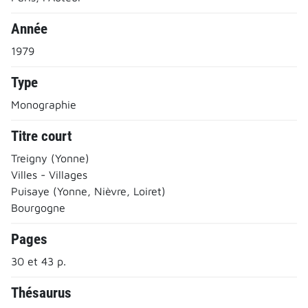
Année
1979
Type
Monographie
Titre court
Treigny (Yonne)
Villes - Villages
Puisaye (Yonne, Nièvre, Loiret)
Bourgogne
Pages
30 et 43 p.
Thésaurus