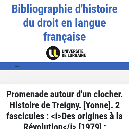
Bibliographie d'histoire
du droit en langue
française
Promenade autour d'un clocher.
Histoire de Treigny. [Yonne]. 2
fascicules : <i>Des origines à la
Révolution</i> [1979] ;