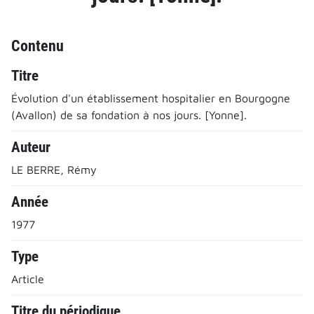
Contenu
Titre
Évolution d'un établissement hospitalier en Bourgogne
(Avallon) de sa fondation à nos jours. [Yonne].
Auteur
LE BERRE, Rémy
Année
1977
Type
Article
Titre du périodique